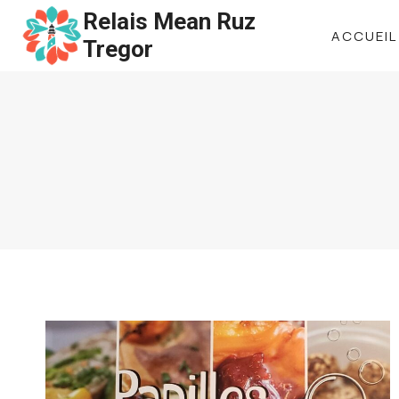
Aller
Relais Mean Ruz
ACCUEIL
au
Tregor
contenu