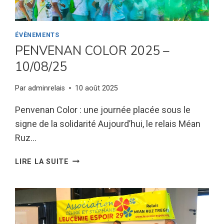
ÉVÈNEMENTS
PENVENAN COLOR 2025 –
10/08/25
Par
adminrelais
10 août 2025
Penvenan Color : une journée placée sous le
signe de la solidarité Aujourd’hui, le relais Méan
Ruz…
PENVENAN
LIRE LA SUITE
COLOR
2025
–
10/08/25