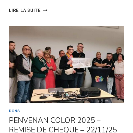
L’ASSOCIATION
LIRE LA SUITE
ACQUIERT
UNE
MAISON
PROCHE
DE
LA
CAVALE
BLANCHE
DONS
PENVENAN COLOR 2025 –
REMISE DE CHEQUE – 22/11/25