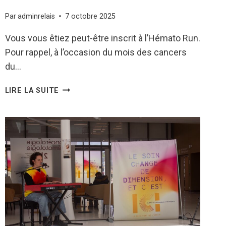
Par
adminrelais
7 octobre 2025
Vous vous êtiez peut-être inscrit à l’Hémato Run.
Pour rappel, à l’occasion du mois des cancers
du…
RÉSULTATS
LIRE LA SUITE
HÉMATO
RUN:
CHU
BREST
N°1