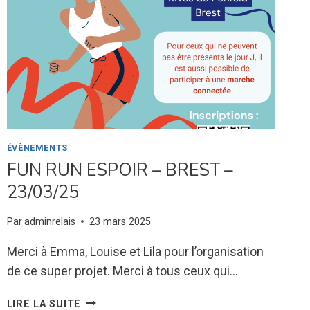
–
BREST
–
06/05/25
ÉVÈNEMENTS
FUN RUN ESPOIR – BREST –
23/03/25
Par
adminrelais
23 mars 2025
Merci à Emma, Louise et Lila pour l’organisation
de ce super projet. Merci à tous ceux qui…
FUN
LIRE LA SUITE