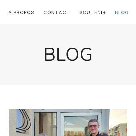
A PROPOS
CONTACT
SOUTENIR
BLOG
BLOG