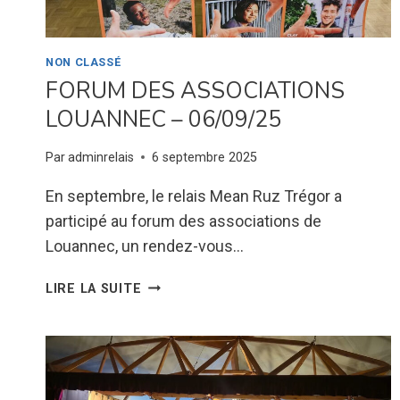
NON CLASSÉ
FORUM DES ASSOCIATIONS
LOUANNEC – 06/09/25
Par
adminrelais
6 septembre 2025
En septembre, le relais Mean Ruz Trégor a
participé au forum des associations de
Louannec, un rendez-vous…
FORUM
LIRE LA SUITE
DES
ASSOCIATIONS
LOUANNEC
–
06/09/25