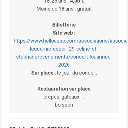
18-25 ans :
4,00 €
Moins de 18 ans : gratuit
Billetterie
Site web :
https://www.helloasso.com/associations/associat
leucemie-espoir-29-celine-et-
stephane/evenements/concert-louannec-
2026
Sur place :
le jour du concert
Restauration sur place
crêpes, gâteaux, …
boisson