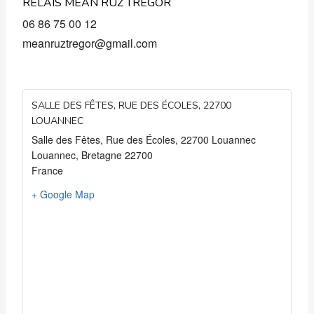
RELAIS MEAN RUZ TREGOR
06 86 75 00 12
meanruztregor@gmail.com
SALLE DES FÊTES, RUE DES ÉCOLES, 22700
LOUANNEC
Salle des Fêtes, Rue des Écoles, 22700 Louannec
Louannec
,
Bretagne
22700
France
+ Google Map