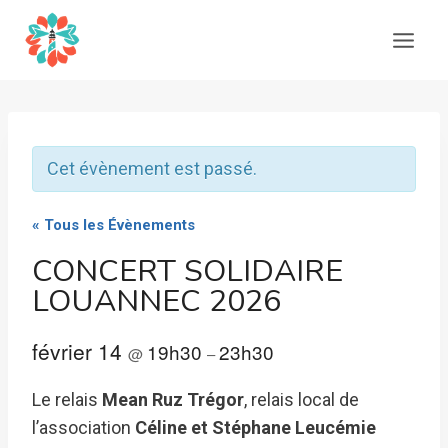
Aller
au
contenu
Cet évènement est passé.
« Tous les Évènements
CONCERT SOLIDAIRE
LOUANNEC 2026
février 14
19h30
23h30
@
–
Le relais
Mean Ruz Trégor
, relais local de
l’association
Céline et Stéphane Leucémie