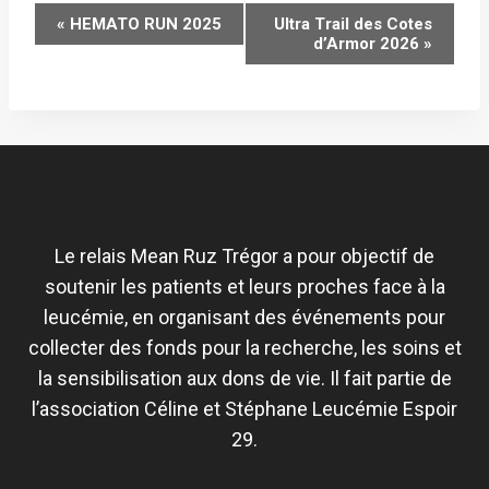
NAVIGATION
«
HEMATO RUN 2025
Ultra Trail des Cotes
d’Armor 2026
»
ÉVÈNEMENT
Le relais Mean Ruz Trégor a pour objectif de
soutenir les patients et leurs proches face à la
leucémie, en organisant des événements pour
collecter des fonds pour la recherche, les soins et
la sensibilisation aux dons de vie. Il fait partie de
l’association Céline et Stéphane Leucémie Espoir
29.