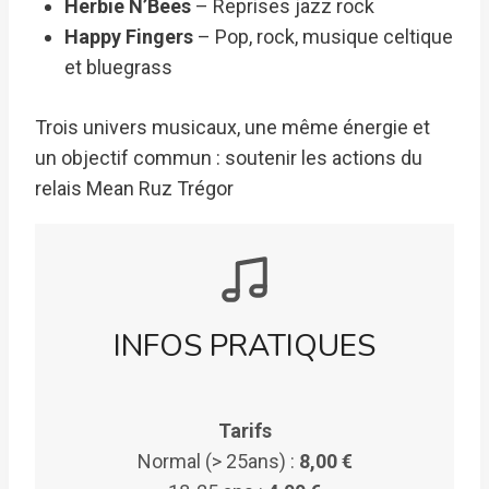
Herbie N’Bees
– Reprises jazz rock
Happy Fingers
– Pop, rock, musique celtique
et bluegrass
Trois univers musicaux, une même énergie et
un objectif commun : soutenir les actions du
relais Mean Ruz Trégor
INFOS PRATIQUES
Tarifs
Normal (> 25ans) :
8,00 €